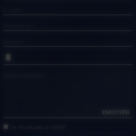
E-mail*
Téléphone*
Adresse
Votre message*
ENVOYER
Je ne suis pas un robot*
En savoir plus sur la gestion de vos données à caractère