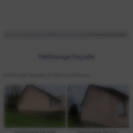
/
/
/
Accueil
Nos prestations
Ravalement de façade
Nettoyage façade
Nettoyage façade
Nettoyage façades à Villers breteneux
Nettoyage façade
Nettoyage façade