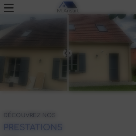
Panneau de gestion des cookies
DÉCOUVREZ NOS
PRESTATIONS