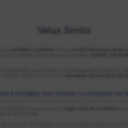
Velux Senlis
d’une
ventilation optimale
et d’un
confort thermique toute l
mplement redonner vie à une pièce sombre :
installer une fenê
 vos attentes, vous méritez un partenaire de confiance, réac
 M. ANSART s’impose comme le
spécialiste de la fenêtre de to
ire à privilégier pour installer ou remplacer vos 
, M. ANSART vous propose un
large choix de modèles
pour r
igente INTEGRA®...
x de coloris et de finitions... Vous trouverez forcément la fe