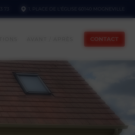
3 73
1, PLACE DE L'ÉGLISE 60140 MOGNEVILLE
CONTACT
TIONS
AVANT / APRÈS