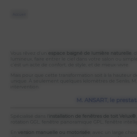
Accueil
Vous rêvez d’un
espace baigné de lumière naturelle
, 
lumineux, faire entrer le ciel dans votre salon ou si
c’est un acte de confort, de style, et de mieux-vivre.
Mais pour que cette transformation soit à la hauteur de
unique. À seulement quelques kilomètres de Senlis,
intervention.
M. ANSART, le prestata
Spécialisé dans l'
installation de fenêtres de toit Velux®
rotation GGL, fenêtre panoramique GPL, fenêtre intell
En
version manuelle ou motorisée
, avec un large choi