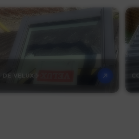
DE VELUX®
CO