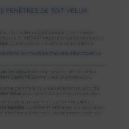
E FENÊTRES DE TOIT VELUX
 plus ? Un volet roulant bloqué ou un moteur
 alentours, M. ANSART intervient rapidement pour
elux
, quelle que soit la nature du problème.
rventions, sur modèles manuels, électriques ou
u de fermeture
de votre fenêtre de toit Velux.
ts roulants Velux
(manuels, électriques ou
 pour garantir à nouveau isolation et sécurité.
eur Velux
pour volets ou fenêtres motorisées.
roduits de la marque et un stock de pièces
ons rapides
, durables et efficaces. Un souci avec
 notre formulaire pour un diagnostic précis et