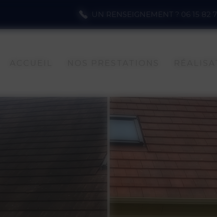
UN RENSEIGNEMENT ? 06 15 82 7
ACCUEIL
NOS PRESTATIONS
RÉALISA