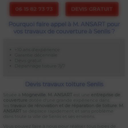
06 15 82 73 73
DEVIS GRATUIT
Pourquoi faire appel à M. ANSART pour
vos travaux de couverture à Senlis ?
+10 ans d'expérience
Garantie décennale
Devis gratuit
Dépannage toiture 7j/7
Devis travaux toiture Senlis
Située à
Mogneville
,
M. ANSART
est une
entreprise de
couverture
dotée d'une grande expérience dans
les
travaux de rénovation et de réparation de toiture
.
M.
ANSART
se déplace rapidement et sans problème
dans toute la ville de Senlis et ses environs.
Vous pouvez faire à nous pour réaliser tous types de