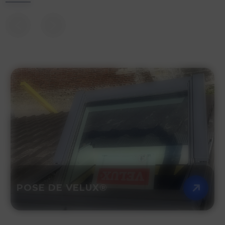
POSE DE VELUX®