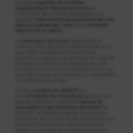
est donc
essentiel de contrôler
régulièrement l'état de sa toiture
et
d'intervenir dès qu'une dégradation est
repérée.
Rénover sa toiture permet de vivre
dans un habitat sain, mais
aussi d'
embellir
l'aspect de la maison
.
La
rénovation de toiture
apparait donc
comme une opération indispensable pour
que celle-ci puisse continuer à jouer
pleinement, et pour longtemps, son rôle de
protection. Elle doit nécessairement être
confiée à un couvreur professionnel, car ce
sont des travaux d'envergure qui nécessitent
un véritable savoir-faire.
Située à
Amiens
,
M. ANSART
est
une
entreprise de couverture
dotée d'une
grande expérience dans les
travaux de
rénovation et de réparation de toiture
. M.
ANSART se déplace rapidement et sans
problème dans toute la ville de Senlis et ses
environs. Vous pouvez faire à nous pour
réaliser tous types de prestations visant à