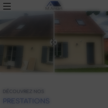
Panneau de gestion des cookies
DÉCOUVREZ NOS
PRESTATIONS