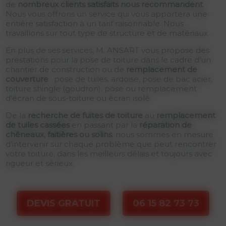
de
nombreux clients satisfaits nous recommandent
.
Nous vous offrons un service qui vous apportera une
entière satisfaction à un tarif raisonnable. Nous
travaillons sur tout type de structure et de matériaux.
En plus de ses services, M. ANSART vous propose des
prestations pour la pose de toiture dans le cadre d'un
chantier de construction ou de
remplacement de
couverture
: pose de tuiles, ardoise, pose de bac acier,
toiture shingle (goudron), pose ou remplacement
d'écran de sous-toiture ou écran isolé.
De la
recherche de fuites de toiture
au
remplacement
de tuiles cassées
en passant par la
réparation de
chêneaux, faitières ou solins
, nous sommes en mesure
d'intervenir sur chaque problème que peut rencontrer
votre toiture, dans les meilleurs délais et toujours avec
rigueur et sérieux.
DEVIS GRATUIT
06 15 82 73 73