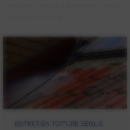
ENTRETIEN TOITURE
RÉNOVATION TOITURE
RÉPARATION TOITURE
ENTRETIEN TOITURE SENLIS