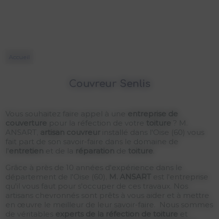
Accueil
Couvreur Senlis
Vous souhaitez faire appel à une
entreprise de
couverture
pour la réfection de votre
toiture
? M.
ANSART,
artisan couvreur
installé dans l'Oise (60) vous
fait part de son savoir-faire dans le domaine de
l'
entretien
et de la
réparation
de
toiture
.
Grâce à près de 10 années d'expérience dans le
département de l'Oise (60),
M. ANSART
est l'entreprise
qu'il vous faut pour s'occuper de ces travaux. Nos
artisans chevronnés sont prêts à vous aider et à mettre
en œuvre le meilleur de leur savoir-faire. Nous sommes
de véritables
experts de la réfection de toiture
et