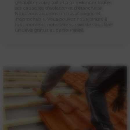
réhabiliter votre toit et à lui redonner toutes
ses capacités d'isolation et d'étanchéité.
Nous vous assurons un travail soigné et
irréprochable. Vous pouvez nous joindre à
tout moment, nous serons ravis de vous faire
un devis gratuit et personnalisé.