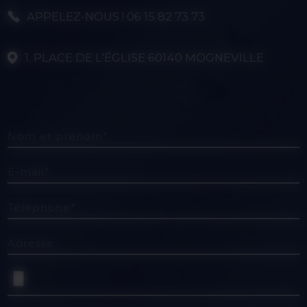
APPELEZ-NOUS ! 06 15 82 73 73
1, PLACE DE L'ÉGLISE 60140 MOGNEVILLE
Nom et prénom*
E-mail*
Téléphone*
Adresse