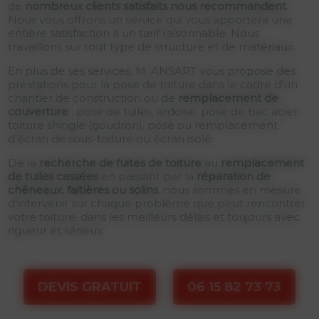
de
nombreux clients satisfaits nous recommandent
.
Nous vous offrons un service qui vous apportera une
entière satisfaction à un tarif raisonnable. Nous
travaillons sur tout type de structure et de matériaux.
En plus de ses services, M. ANSART vous propose des
prestations pour la pose de toiture dans le cadre d'un
chantier de construction ou de
remplacement de
couverture
: pose de tuiles, ardoise, pose de bac acier,
toiture shingle (goudron), pose ou remplacement
d'écran de sous-toiture ou écran isolé.
De la
recherche de fuites de toiture
au
remplacement
de tuiles cassées
en passant par la
réparation de
chêneaux, faitières ou solins
, nous sommes en mesure
d'intervenir sur chaque problème que peut rencontrer
votre toiture, dans les meilleurs délais et toujours avec
rigueur et sérieux.
DEVIS GRATUIT
06 15 82 73 73