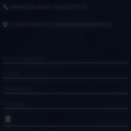
APPELEZ-NOUS ! 06 15 82 73 73
1, PLACE DE L'ÉGLISE 60140 MOGNEVILLE
Nom et prénom*
E-mail*
Téléphone*
Adresse