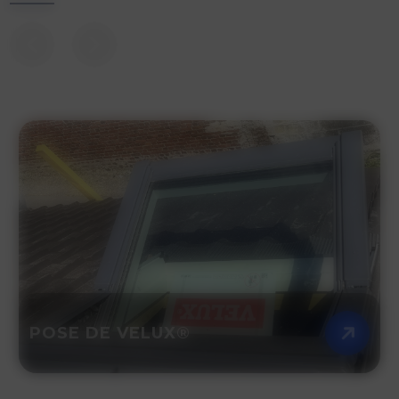
POSE DE VELUX®