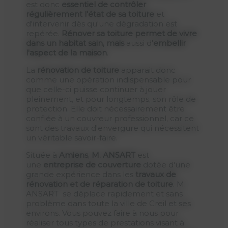
est donc
essentiel de contrôler
régulièrement l'état de sa toiture
et
d'intervenir dès qu'une dégradation est
repérée.
Rénover sa toiture permet de vivre
dans un habitat sain, mais
aussi d'
embellir
l'aspect de la maison
.
La
rénovation de toiture
apparait donc
comme une opération indispensable pour
que celle-ci puisse continuer à jouer
pleinement, et pour longtemps, son rôle de
protection. Elle doit nécessairement être
confiée à un couvreur professionnel, car ce
sont des travaux d'envergure qui nécessitent
un véritable savoir-faire.
Située à
Amiens
,
M. ANSART
est
une
entreprise de couverture
dotée d'une
grande expérience dans les
travaux de
rénovation et de réparation de toiture
. M.
ANSART se déplace rapidement et sans
problème dans toute la ville de Creil et ses
environs. Vous pouvez faire à nous pour
réaliser tous types de prestations visant à