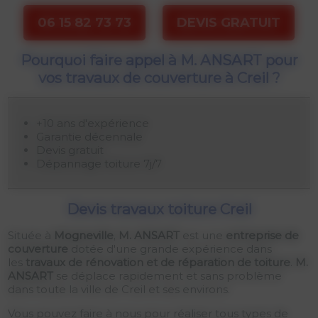
06 15 82 73 73
DEVIS GRATUIT
Pourquoi faire appel à M. ANSART pour
vos travaux de couverture à Creil ?
+10 ans d'expérience
Garantie décennale
Devis gratuit
Dépannage toiture 7j/7
Devis travaux toiture Creil
Située à
Mogneville
,
M. ANSART
est une
entreprise de
couverture
dotée d'une grande expérience dans
les
travaux de rénovation et de réparation de toiture
.
M.
ANSART
se déplace rapidement et sans problème
dans toute la ville de Creil et ses environs.
Vous pouvez faire à nous pour réaliser tous types de