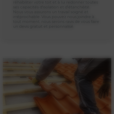
réhabiliter votre toit et à lui redonner toutes
ses capacités d'isolation et d'étanchéité.
Nous vous assurons un travail soigné et
irréprochable. Vous pouvez nous joindre à
tout moment, nous serons ravis de vous faire
un devis gratuit et personnalisé.