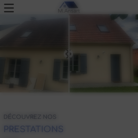
Panneau de gestion des cookies
DÉCOUVREZ NOS
PRESTATIONS