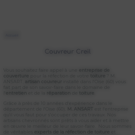
Accueil
Couvreur Creil
Vous souhaitez faire appel à une
entreprise de
couverture
pour la réfection de votre
toiture
? M.
ANSART,
artisan couvreur
installé dans l'Oise (60) vous
fait part de son savoir-faire dans le domaine de
l'
entretien
et de la
réparation
de
toiture
.
Grâce à près de 10 années d'expérience dans le
département de l'Oise (60),
M. ANSART
est l'entreprise
qu'il vous faut pour s'occuper de ces travaux. Nos
artisans chevronnés sont prêts à vous aider et à mettre
en œuvre le meilleur de leur savoir-faire. Nous sommes
de véritables
experts de la réfection de toiture
et