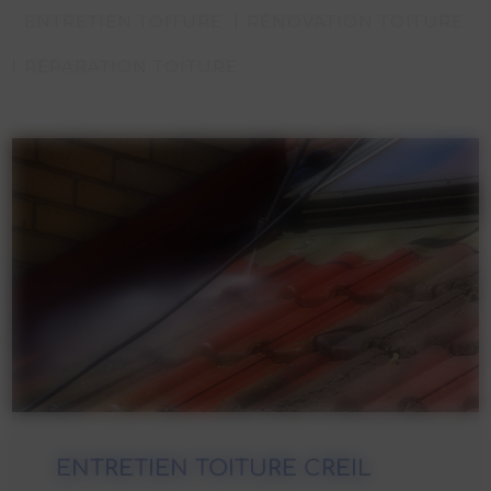
ENTRETIEN TOITURE
RÉNOVATION TOITURE
RÉPARATION TOITURE
ENTRETIEN TOITURE CREIL