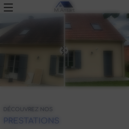
Panneau de gestion des cookies
DÉCOUVREZ NOS
PRESTATIONS