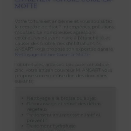
MOTTE
Votre toiture est ancienne et vous souhaitez
la remettre en état ? Intempéries, pollutions,
mousses, de nombreuses agressions
extérieures peuvent nuire à l'étanchéité et
causer des problèmes d'infiltrations. M.
ANSART vous propose son expertise dans le
Nettoyage Toiture Cuise-la-Motte
Toiture tuiles, ardoises, bac acier ou toiture
zinc, votre artisan couvreur M. ANSART vous
propose son expertise dans les domaines
suivants :
Nettoyage à la brosse ou au jet
Démoussage et retrait des débris
végétaux
Traitement anti mousse curatif et
préventif
Traitement hydrofuge