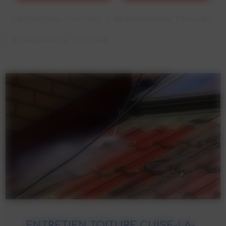
ENTRETIEN TOITURE
RÉNOVATION TOITURE
RÉPARATION TOITURE
ENTRETIEN TOITURE CUISE-LA-