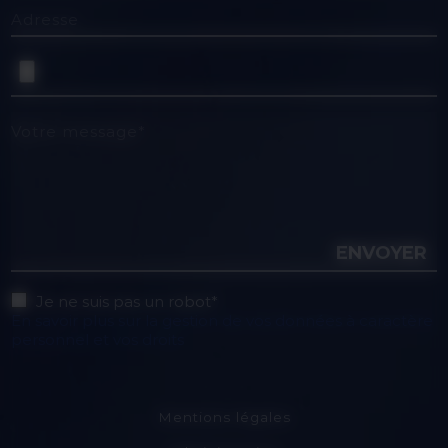
Adresse
Votre message*
ENVOYER
Je ne suis pas un robot*
En savoir plus sur la gestion de vos données à caractère
personnel et vos droits
Mentions légales