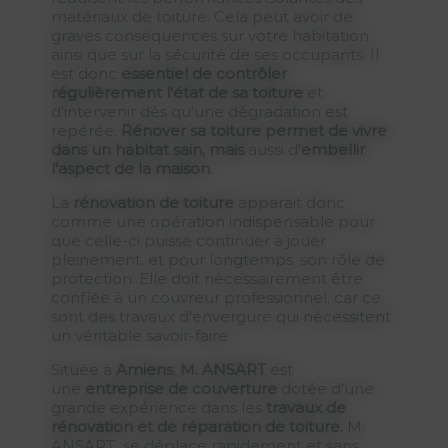
matériaux de toiture. Cela peut avoir de
graves conséquences sur votre habitation
ainsi que sur la sécurité de ses occupants. Il
est donc
essentiel de contrôler
régulièrement l'état de sa toiture
et
d'intervenir dès qu'une dégradation est
repérée.
Rénover sa toiture permet de vivre
dans un habitat sain, mais
aussi d'
embellir
l'aspect de la maison
.
La
rénovation de toiture
apparait donc
comme une opération indispensable pour
que celle-ci puisse continuer à jouer
pleinement, et pour longtemps, son rôle de
protection. Elle doit nécessairement être
confiée à un couvreur professionnel, car ce
sont des travaux d'envergure qui nécessitent
un véritable savoir-faire.
Située à
Amiens
,
M. ANSART
est
une
entreprise de couverture
dotée d'une
grande expérience dans les
travaux de
rénovation et de réparation de toiture
. M.
ANSART se déplace rapidement et sans