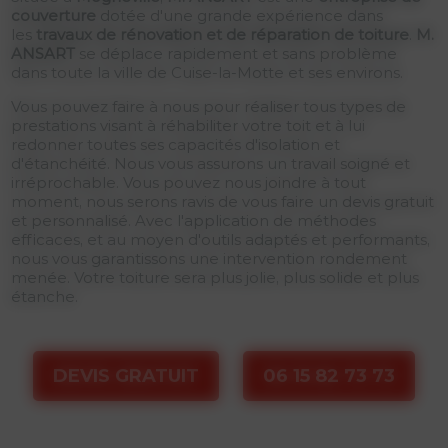
couverture
dotée d'une grande expérience dans
les
travaux de rénovation et de réparation de toiture
.
M.
ANSART
se déplace rapidement et sans problème
dans toute la ville de Cuise-la-Motte et ses environs.
Vous pouvez faire à nous pour réaliser tous types de
prestations visant à réhabiliter votre toit et à lui
redonner toutes ses capacités d'isolation et
d'étanchéité. Nous vous assurons un travail soigné et
irréprochable. Vous pouvez nous joindre à tout
moment, nous serons ravis de vous faire un devis gratuit
et personnalisé. Avec l'application de méthodes
efficaces, et au moyen d'outils adaptés et performants,
nous vous garantissons une intervention rondement
menée. Votre toiture sera plus jolie, plus solide et plus
étanche.
DEVIS GRATUIT
06 15 82 73 73