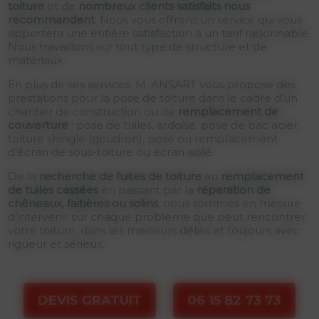
toiture
et de
nombreux clients satisfaits nous
recommandent
. Nous vous offrons un service qui vous
apportera une entière satisfaction à un tarif raisonnable.
Nous travaillons sur tout type de structure et de
matériaux.
En plus de ses services, M. ANSART vous propose des
prestations pour la pose de toiture dans le cadre d'un
chantier de construction ou de
remplacement de
couverture
: pose de tuiles, ardoise, pose de bac acier,
toiture shingle (goudron), pose ou remplacement
d'écran de sous-toiture ou écran isolé.
De la
recherche de fuites de toiture
au
remplacement
de tuiles cassées
en passant par la
réparation de
chêneaux, faitières ou solins
, nous sommes en mesure
d'intervenir sur chaque problème que peut rencontrer
votre toiture, dans les meilleurs délais et toujours avec
rigueur et sérieux.
DEVIS GRATUIT
06 15 82 73 73