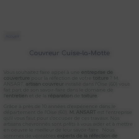
Accueil
Couvreur Cuise-la-Motte
Vous souhaitez faire appel à une
entreprise de
couverture
pour la réfection de votre
toiture
? M.
ANSART,
artisan couvreur
installé dans l'Oise (60) vous
fait part de son savoir-faire dans le domaine de
l'
entretien
et de la
réparation
de
toiture
.
Grâce à près de 10 années d'expérience dans le
département de l'Oise (60),
M. ANSART
est l'entreprise
qu'il vous faut pour s'occuper de ces travaux. Nos
artisans chevronnés sont prêts à vous aider et à mettre
en oeuvre le meilleur de leur savoir-faire. Nous
sommes de véritables
experts de la réfection de