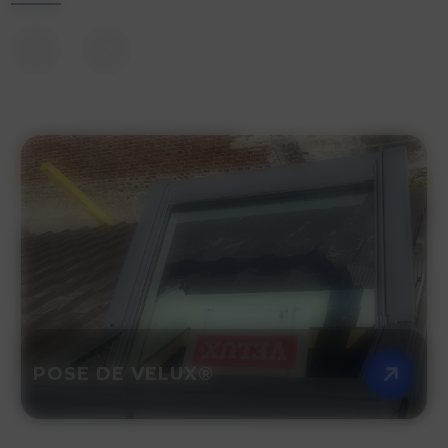
POSE DE VELUX®